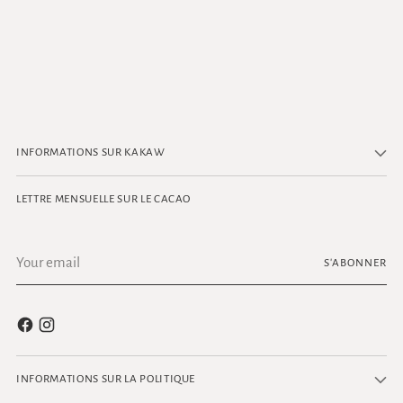
INFORMATIONS SUR KAKAW
LETTRE MENSUELLE SUR LE CACAO
Votre
S'ABONNER
adresse
e-
mail
INFORMATIONS SUR LA POLITIQUE