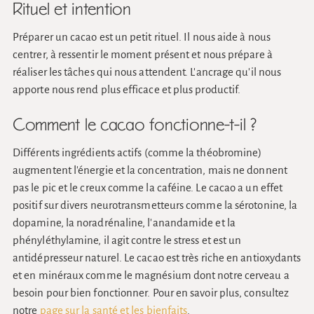
Rituel et intention
Préparer un cacao est un petit rituel. Il nous aide à nous
centrer, à ressentir le moment présent et nous prépare à
réaliser les tâches qui nous attendent. L'ancrage qu'il nous
apporte nous rend plus efficace et plus productif.
Comment le cacao fonctionne-t-il ?
Différents ingrédients actifs (comme la théobromine)
augmentent l'énergie et la concentration, mais ne donnent
pas le pic et le creux comme la caféine. Le cacao a un effet
positif sur divers neurotransmetteurs comme la sérotonine, la
dopamine, la noradrénaline, l'anandamide et la
phényléthylamine, il agit contre le stress et est un
antidépresseur naturel. Le cacao est très riche en antioxydants
et en minéraux comme le magnésium dont notre cerveau a
besoin pour bien fonctionner. Pour en savoir plus, consultez
notre
page sur la santé et les bienfaits
.