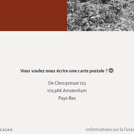
Vous voulez nous écrire une carte postale ? 😍
De Clercqstraat 123
1053AK Amsterdam
Pays-Bas
Informations sur la livra
E CACAO