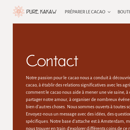
PRÉPARER LE CACAO
BOUT
Contact
Notre passion pour le cacao nous a conduit à découvrir
cacao, à établir des relations significatives avec les agr
comment le cacao nous aide à mener une vie saine, à c
partager notre amour, à organiser de nombreux événem
bien d'autres choses. Nous sommes ouverts à toutes sor
Envoyez-nous un message avec des idées, des quest
spécifiques. Notre base d'attache est à Amsterdam, 
nous trouver en train d'explorer différents coins de c