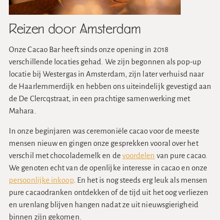
Reizen door Amsterdam
Onze Cacao Bar heeft sinds onze opening in 2018
verschillende locaties gehad. We zijn begonnen als pop-up
locatie bij Westergas in Amsterdam, zijn later verhuisd naar
de Haarlemmerdijk en hebben ons uiteindelijk gevestigd aan
de De Clercqstraat, in een prachtige samenwerking met
Mahara.
In onze beginjaren was ceremoniële cacao voor de meeste
mensen nieuw en gingen onze gesprekken vooral over het
verschil met chocolademelk en de
voordelen
van pure cacao.
We genoten echt van de openlijke interesse in cacao en onze
persoonlijke inkoop
. En het is nog steeds erg leuk als mensen
pure cacaodranken ontdekken of de tijd uit het oog verliezen
en urenlang blijven hangen nadat ze uit nieuwsgierigheid
binnen zijn gekomen.