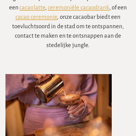
een
cacaolatte
,
ceremoniële cacaodrank
, of een
cacao ceremonie
, onze cacaobar biedt een
toevluchtsoord in de stad om te ontspannen,
contact te maken en te ontsnappen aan de
stedelijke jungle.