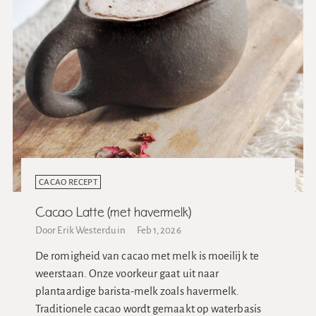
CACAO RECEPT
Cacao Latte (met havermelk)
Door Erik Westerduin
Feb 1, 2026
De romigheid van cacao met melk is moeilijk te
weerstaan. Onze voorkeur gaat uit naar
plantaardige barista-melk zoals havermelk.
Traditionele cacao wordt gemaakt op waterbasis