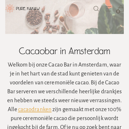
0
Cacaobar in Amsterdam
Welkom bij onze Cacao Bar in Amsterdam, waar
je in het hart van de stad kunt genieten van de
voordelen van ceremoniële cacao. Bij de Cacao
Bar serveren we verschillende heerlijke drankjes
en hebben we steeds weer nieuwe verrassingen.
Alle
cacaodranken
zijn gemaakt met onze 100%
pure ceremoniële cacao die persoonlijk wordt
ingekocht bij de farm. Of je nu op zoek bent naar