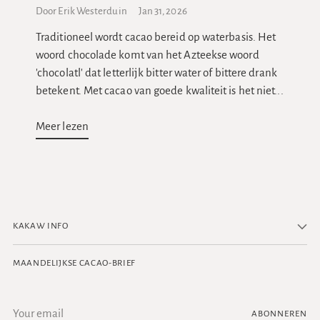
Door Erik Westerduin
Jan 31, 2026
Traditioneel wordt cacao bereid op waterbasis. Het
woord chocolade komt van het Azteekse woord
'chocolatl' dat letterlijk bitter water of bittere drank
betekent. Met cacao van goede kwaliteit is het niet...
Meer lezen
KAKAW INFO
MAANDELIJKSE CACAO-BRIEF
Uw
ABONNEREN