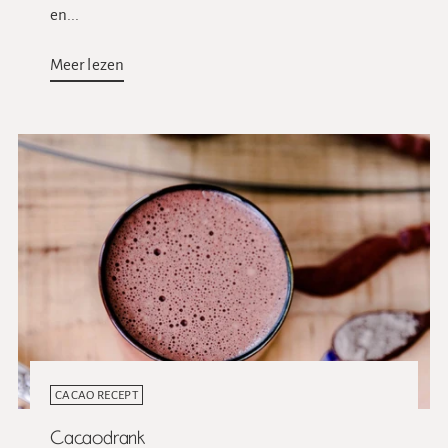
en...
Meer lezen
CACAO RECEPT
Cacaodrank