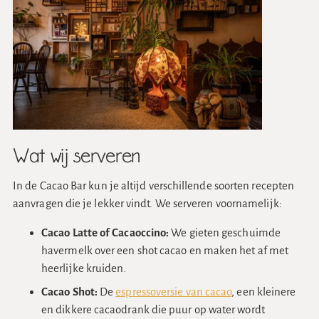
Wat wij serveren
In de Cacao Bar kun je altijd verschillende soorten recepten
aanvragen die je lekker vindt. We serveren voornamelijk:
Cacao Latte of Cacaoccino:
We gieten geschuimde
havermelk over een shot cacao en maken het af met
heerlijke kruiden.
Cacao Shot:
De
espressoversie van cacao
, een kleinere
en dikkere cacaodrank die puur op water wordt