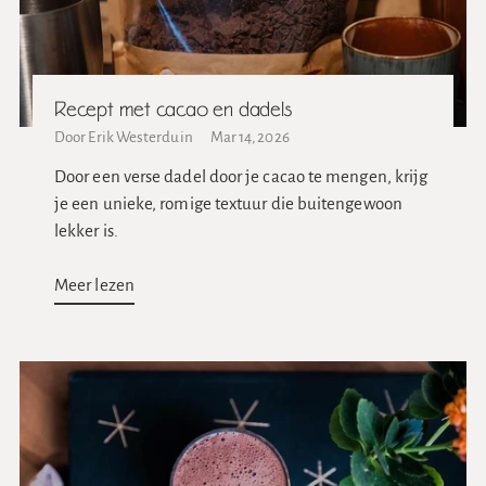
Recept met cacao en dadels
Door Erik Westerduin
Mar 14, 2026
Door een verse dadel door je cacao te mengen, krijg
je een unieke, romige textuur die buitengewoon
lekker is.
Meer lezen