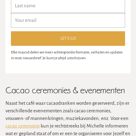
Uw
e-
mailadres
LET'S GO
Elke maand delen we meer achtergrondinformatie, verhalen en updates
in onze nieuwsbrief. Je kunt je altijd uitschrijven.
Cacao ceremonies & evenementen
Naast het café waar cacaodranken worden geserveerd, zijn er
verschillende evenementen zoals cacao ceremonies,
vrouwen- of mannenkringen, muziekavonden, enz. Voor een
cacao ceremonie
kun je rechtstreeks bij Michelle informeren
wat er gepland staat of om er een te organiseren voor jezelf en